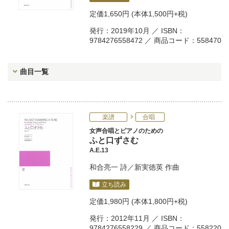
定価
1,650円
(本体1,500円+税)
発行：2019年10月 ／ ISBN：
9784276558472 ／ 商品コード：558470
曲目一覧
楽譜
合唱
女声合唱とピアノのための
ふと口ずさむ
A.E.13
和合亮一
詩／
新実徳英
作曲
立ち読み
定価
1,980円
(本体1,800円+税)
発行：2012年11月 ／ ISBN：
9784276558229 ／ 商品コード：558220