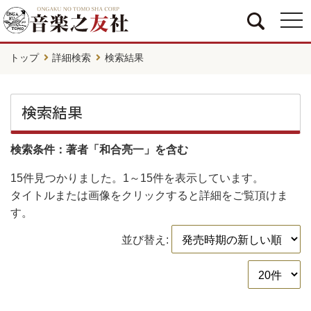
togg
navi
トップ
詳細検索
検索結果
検索結果
検索条件：著者「和合亮一」を含む
15件
見つかりました。
1～15件
を表示しています。
タイトルまたは画像をクリックすると詳細をご覧頂けま
す。
並び替え: