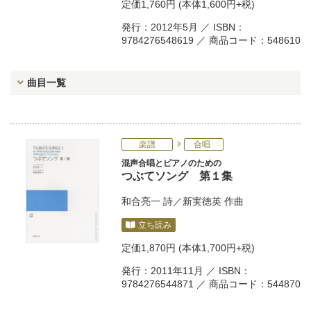
定価
1,760円
(本体1,600円+税)
発行：2012年5月 ／ ISBN：
9784276548619 ／ 商品コード：548610
曲目一覧
楽譜
合唱
混声合唱とピアノのための
つぶてソング 第１集
和合亮一
詩／
新実徳英
作曲
立ち読み
定価
1,870円
(本体1,700円+税)
発行：2011年11月 ／ ISBN：
9784276544871 ／ 商品コード：544870