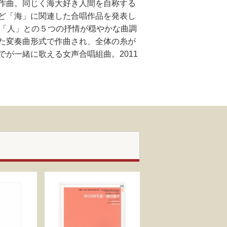
作曲。同じく海大好き人間を自称する
ど「海」に関連した合唱作品を発表し
と「人」との５つの抒情が穏やかな曲調
た変奏曲形式で作曲され、全体の糸が
が一緒に歌える女声合唱組曲。2011