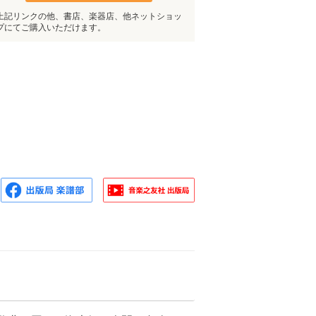
上記リンクの他、書店、楽器店、他ネットショッ
プにてご購入いただけます。