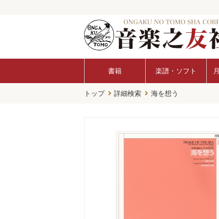
書籍
楽譜・ソフト
トップ
詳細検索
海を想う