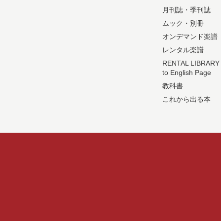
月刊誌・季刊誌
ムック・別冊
オンデマンド楽譜
レンタル楽譜
RENTAL LIBRARY
to English Page
教科書
これから出る本