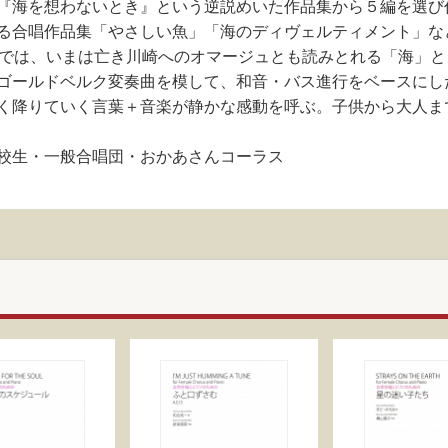
『海を想わないとき』という逆説めいた作品集から５編を選び
る合唱作品集「やさしい魚」「海のディヴェルティメント」な
集では、いまは亡き川崎へのオマージュとも読みとれる「海」
ゴールドベルク変奏曲を模して、和音・バス進行をベースにし
く降りていく言葉＋音楽が静かな感動を呼ぶ。子供から大人まで
・高校生・一般合唱団・おかあさんコーラス