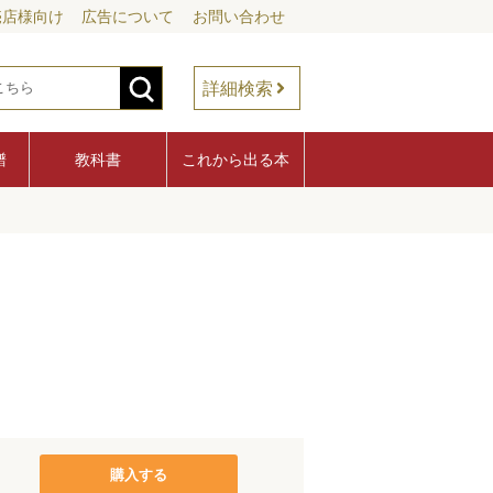
売店様向け
広告について
お問い合わせ
詳細検索
譜
教科書
これから出る本
購入する