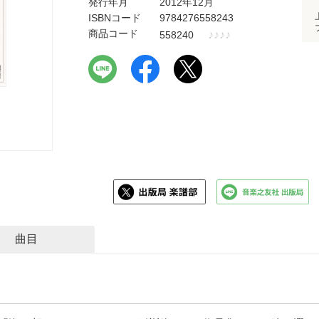
発行年月
2012年12月
ISBNコード
9784276558243
商品コード
♪
♪
♪
♪
558240
曲目