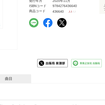
発行年月
2020年11月
ISBNコード
9784276436640
商品コード
♪
♪
♪
♪
436640
曲目