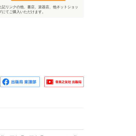
上記リンクの他、書店、楽器店、他ネットショッ
プにてご購入いただけます。