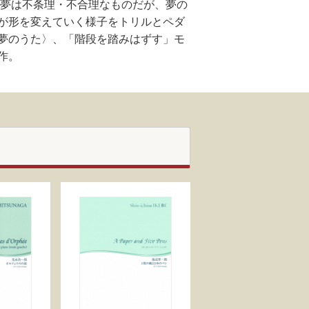
。夢は不条理・不合理なものだが、夢の
が形を変えていく様子をトリルとペダ
夢のうた〉、「階段を踏みはずす」モ
作。