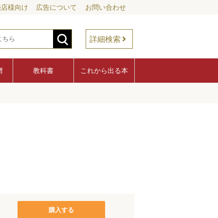
売店様向け
広告について
お問い合わせ
詳細検索
譜
教科書
これから出る本
購入する