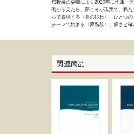
舘野泉の委嘱により2020年に作曲
側から見たら、夢こそが現実で、私た
ルで表現する〈夢の砂丘〉、ひとつの
チーフで始まる〈夢階段〉、儚さと確
関連商品