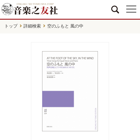
togg
navi
トップ
詳細検索
空のふもと 風の中