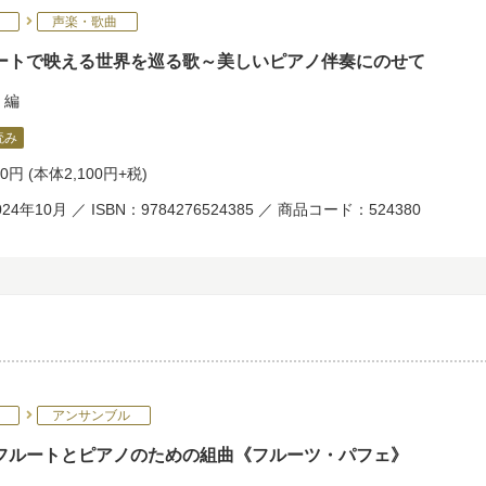
声楽・歌曲
ートで映える世界を巡る歌～美しいピアノ伴奏にのせて
編
読み
10円
(本体2,100円+税)
24年10月 ／ ISBN：9784276524385 ／ 商品コード：524380
アンサンブル
フルートとピアノのための組曲《フルーツ・パフェ》