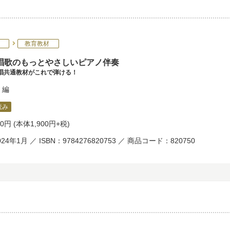
教育教材
唱歌のもっとやさしいピアノ伴奏
歌唱共通教材がこれで弾ける！
編
読み
90円
(本体1,900円+税)
24年1月 ／ ISBN：9784276820753 ／ 商品コード：820750