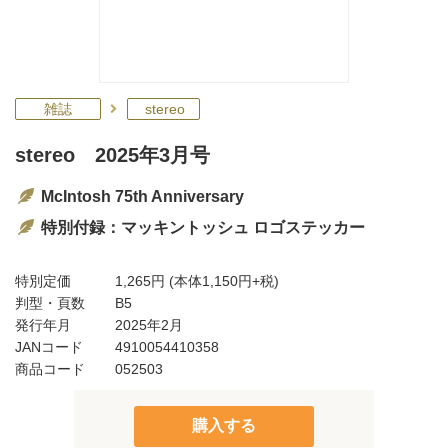
雑誌
stereo
stereo 2025年3月号
McIntosh 75th Anniversary
特別付録：マッキントッシュ ロゴステッカー
特別定価
1,265円
(本体1,150円+税)
判型・頁数
B5
発行年月
2025年2月
JANコード
4910054410358
商品コード
052503
購入する