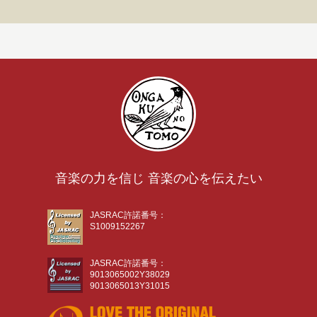
音楽の力を信じ 音楽の心を伝えたい
JASRAC許諾番号：
S1009152267
JASRAC許諾番号：
9013065002Y38029
9013065013Y31015