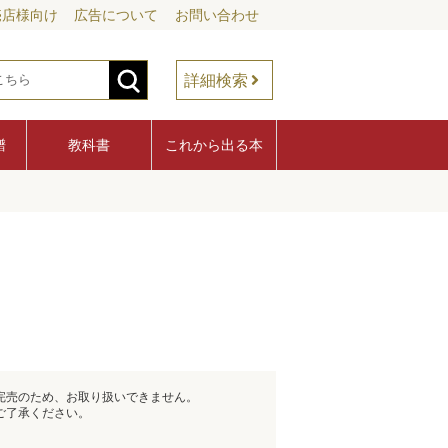
売店様向け
広告について
お問い合わせ
詳細検索
譜
教科書
これから出る本
完売のため、お取り扱いできません。
ご了承ください。