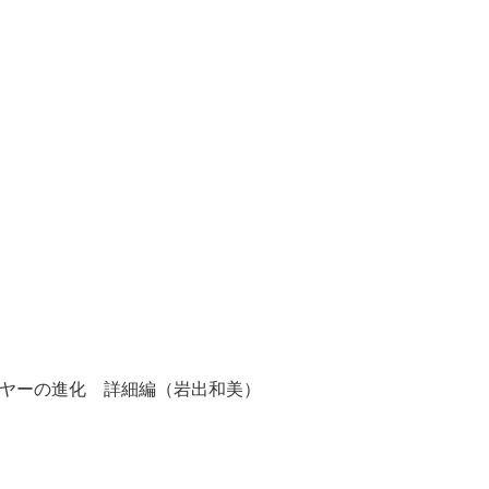
レーヤーの進化 詳細編（岩出和美）