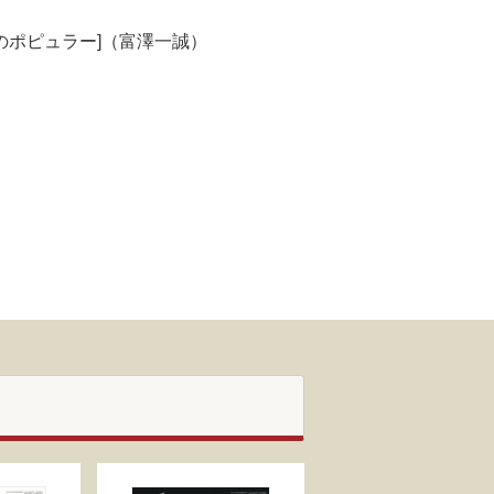
のポピュラー]（富澤一誠）