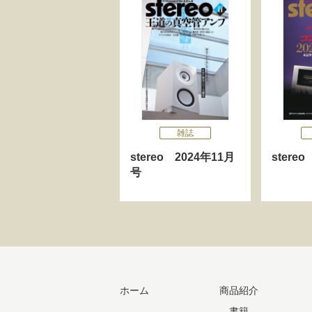
雑誌
stereo 2024年11月
stere
号
ホーム
商品紹介
書籍