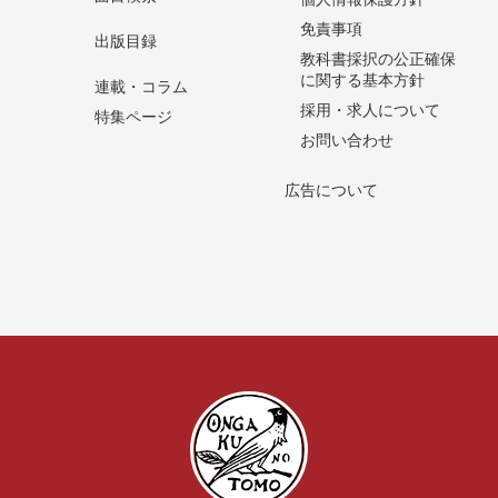
免責事項
出版目録
教科書採択の公正確保
に関する基本方針
連載・コラム
採用・求人について
特集ページ
お問い合わせ
広告について