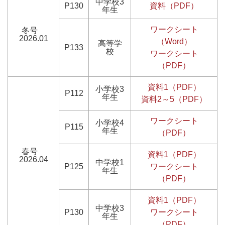
中学校3
P130
資料（PDF）
年生
ワークシート
冬号
2026.01
（Word）
高等学
P133
校
ワークシート
（PDF）
資料1（PDF）
小学校3
P112
年生
資料2～5（PDF）
ワークシート
小学校4
P115
年生
（PDF）
春号
資料1（PDF）
2026.04
中学校1
P125
ワークシート
年生
（PDF）
資料1（PDF）
中学校3
P130
ワークシート
年生
（PDF）