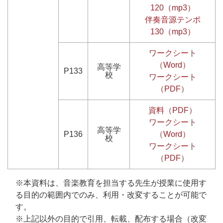
120（mp3）
伴奏音源テンポ
130（mp3）
ワークシート
（Word）
高等学
P133
校
ワークシート
（PDF）
資料（PDF）
ワークシート
高等学
P136
（Word）
校
ワークシート
（PDF）
※本資料は、音楽教育を担当する先生が授業に使用す
る目的の範囲内でのみ、利用・改変することが可能で
す。
※上記以外の目的で引用、転載、配布する場合（改変