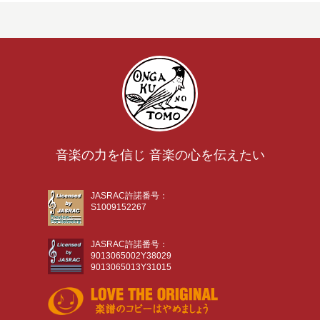
音楽の力を信じ 音楽の心を伝えたい
JASRAC許諾番号：
S1009152267
JASRAC許諾番号：
9013065002Y38029
9013065013Y31015