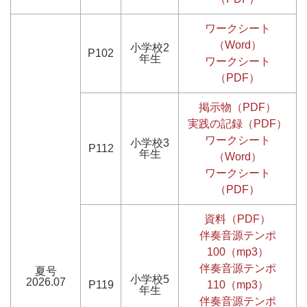
ワークシート
（Word）
小学校2
P102
年生
ワークシート
（PDF）
掲示物（PDF）
実践の記録（PDF）
ワークシート
小学校3
P112
年生
（Word）
ワークシート
（PDF）
資料（PDF）
伴奏音源テンポ
100（mp3）
伴奏音源テンポ
夏号
小学校5
2026.07
P119
110（mp3）
年生
伴奏音源テンポ