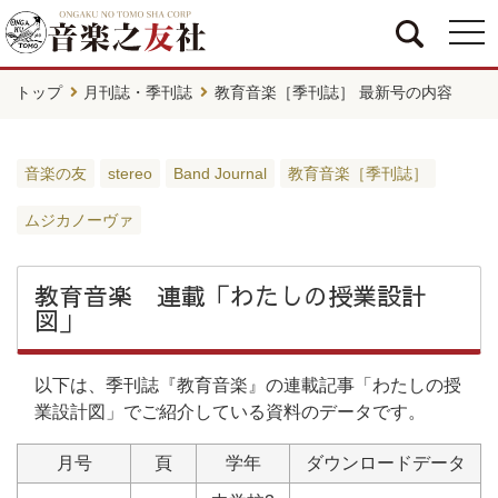
togg
navi
トップ
月刊誌・季刊誌
教育音楽［季刊誌］ 最新号の内容
音楽の友
stereo
Band Journal
教育音楽［季刊誌］
ムジカノーヴァ
教育音楽 連載「わたしの授業設計
図」
以下は、季刊誌『教育音楽』の連載記事「わたしの授
業設計図」でご紹介している資料のデータです。
月号
頁
学年
ダウンロードデータ