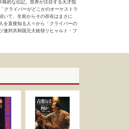
の本格的な伝記。世界が注目する天才指
、「クライバーがどこかのオーケストラ
続いて、生前からその存在はまさに
人を直接知る人々から「クライバーの
ツ連邦共和国元大統領リヒャルト・フ