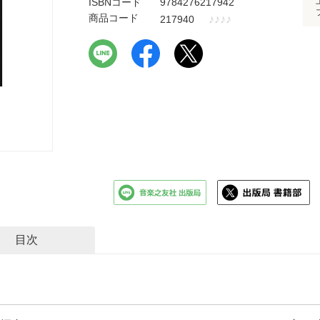
ISBNコード
9784276217942
商品コード
♪
♪
♪
♪
217940
目次