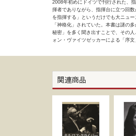
2008年初めにドイツで刊行された、
揮者でありながら、指揮台に立つ回数
を指揮する」というだけでも大ニュー
「神格化」されていた。本書は謎の多
秘密」を多く聞き出すことで、その人
ォン・ヴァイツゼッカーによる「序文
関連商品