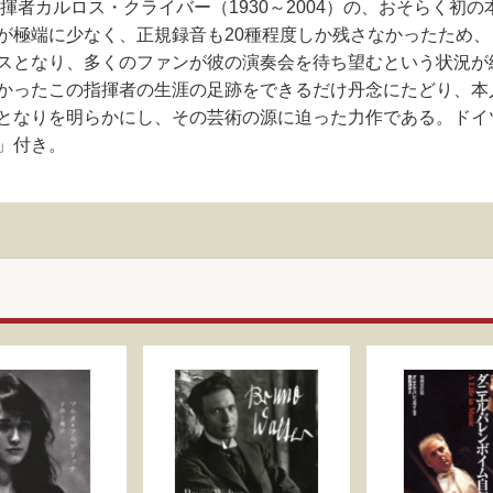
指揮者カルロス・クライバー（1930～2004）の、おそらく初
が極端に少なく、正規録音も20種程度しか残さなかったため
スとなり、多くのファンが彼の演奏会を待ち望むという状況が
かったこの指揮者の生涯の足跡をできるだけ丹念にたどり、本
となりを明らかにし、その芸術の源に迫った力作である。ドイ
」付き。