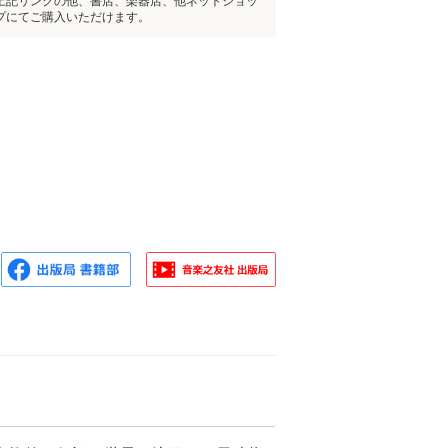
上記リンクの他、書店、楽器店、他ネットショッ
プにてご購入いただけます。