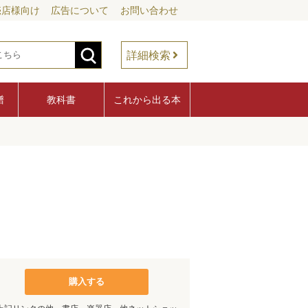
売店様向け
広告について
お問い合わせ
詳細検索
譜
教科書
これから出る本
購入する