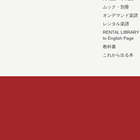
ムック・別冊
オンデマンド楽譜
レンタル楽譜
RENTAL LIBRARY
to English Page
教科書
これから出る本