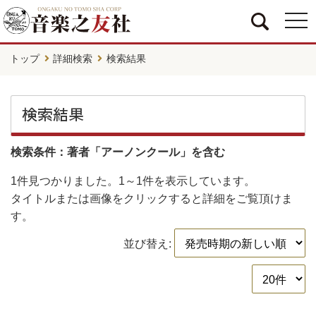
togg
navi
トップ
詳細検索
検索結果
検索結果
検索条件：著者「アーノンクール」を含む
1件
見つかりました。
1～1件
を表示しています。
タイトルまたは画像をクリックすると詳細をご覧頂けま
す。
並び替え: