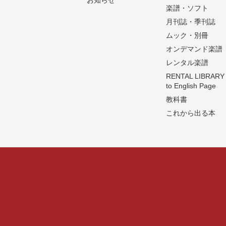
お知らせ
楽譜・ソフト
月刊誌・季刊誌
ムック・別冊
オンデマンド楽譜
レンタル楽譜
RENTAL LIBRARY
to English Page
教科書
これから出る本