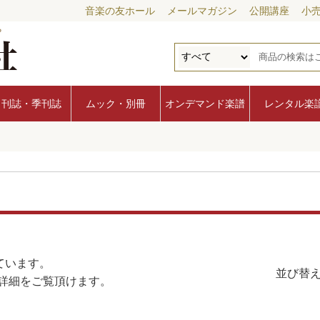
音楽の友ホール
メールマガジン
公開講座
小
月刊誌・季刊誌
ムック・別冊
オンデマンド楽譜
レンタル楽
ています。
並び替え
詳細をご覧頂けます。