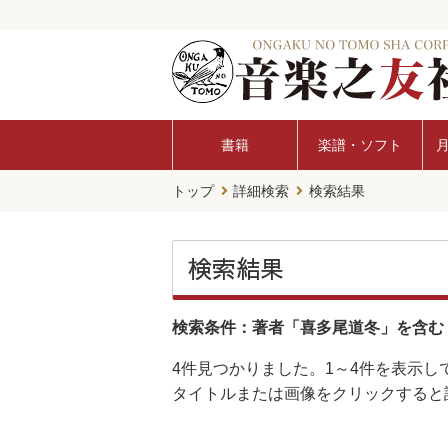
書籍
楽譜・ソフト
トップ
詳細検索
検索結果
検索結果
検索条件：著者「喜多尾道冬」を含む
4件
見つかりました。
1～4件
を表示し
タイトルまたは画像をクリックすると