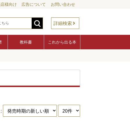
売店様向け
広告について
お問い合わせ
詳細検索
譜
教科書
これから出る本
: