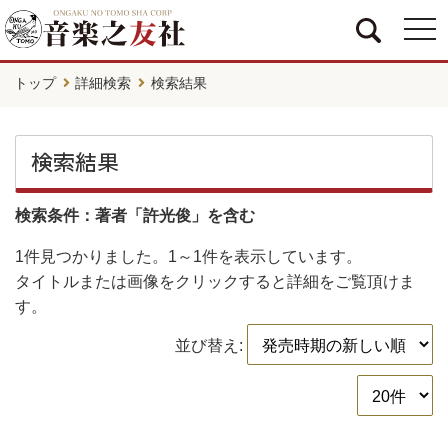
togg
navi
トップ
詳細検索
検索結果
検索結果
検索条件：著者「許光俊」を含む
1件
見つかりました。
1～1件
を表示しています。
タイトルまたは画像をクリックすると詳細をご覧頂けま
す。
並び替え: