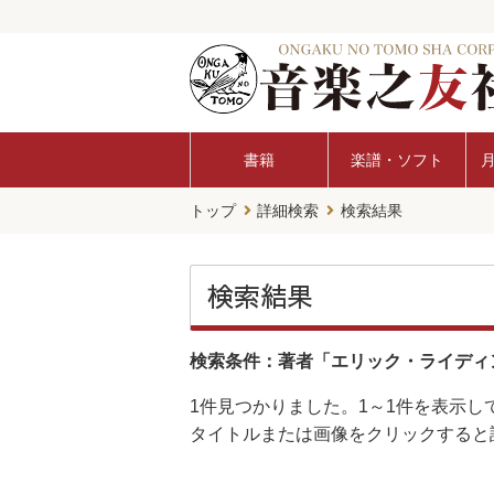
書籍
楽譜・ソフト
トップ
詳細検索
検索結果
検索結果
検索条件：著者「エリック・ライディ
1件
見つかりました。
1～1件
を表示し
タイトルまたは画像をクリックすると