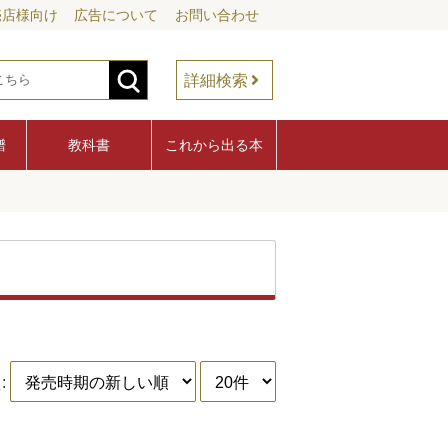
売店様向け
広告について
お問い合わせ
詳細検索
譜
教科書
これから出る本
: