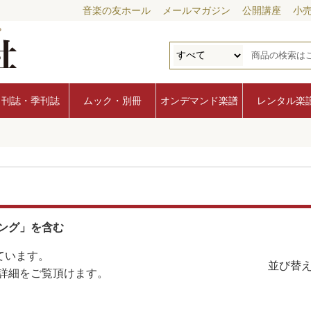
音楽の友ホール
メールマガジン
公開講座
小
月刊誌・季刊誌
ムック・別冊
オンデマンド楽譜
レンタル楽
ング」を含む
ています。
並び替え
詳細をご覧頂けます。