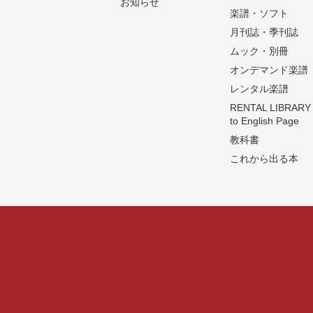
お知らせ
楽譜・ソフト
月刊誌・季刊誌
ムック・別冊
オンデマンド楽譜
レンタル楽譜
RENTAL LIBRARY
to English Page
教科書
これから出る本