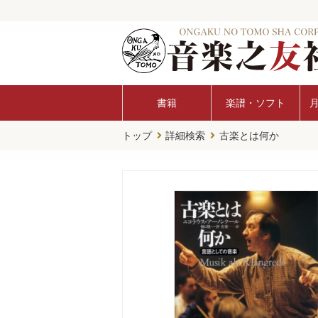
書籍
楽譜・ソフト
トップ
詳細検索
古楽とは何か