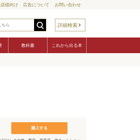
売店様向け
広告について
お問い合わせ
詳細検索
譜
教科書
これから出る本
購入する