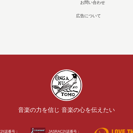
お問い合わせ
広告について
音楽の力を信じ 音楽の心を伝えたい
AC許諾番号：
JASRAC許諾番号：