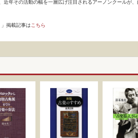
、近年その活動の幅を一層広げ注目されるアーノンクールが、
！」掲載記事は
こちら