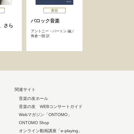
書籍
バロック音楽
、さら
アントニー・バートン
編／
角倉一朗
訳
関連サイト
音楽の友ホール
音楽の友 WEBコンサートガイド
Webマガジン「ONTOMO」
ONTOMO Shop
オンライン動画講座「e-playing」