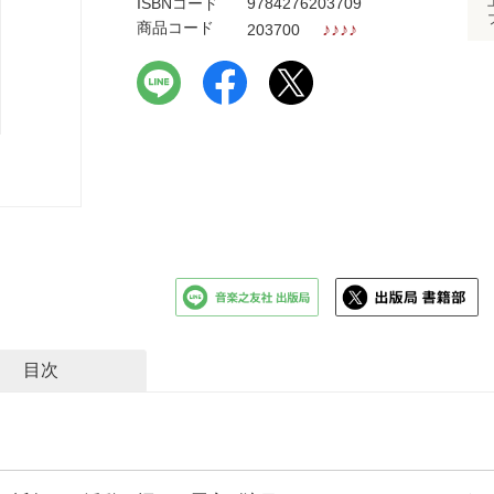
ISBNコード
9784276203709
商品コード
♪
♪
♪
♪
203700
目次