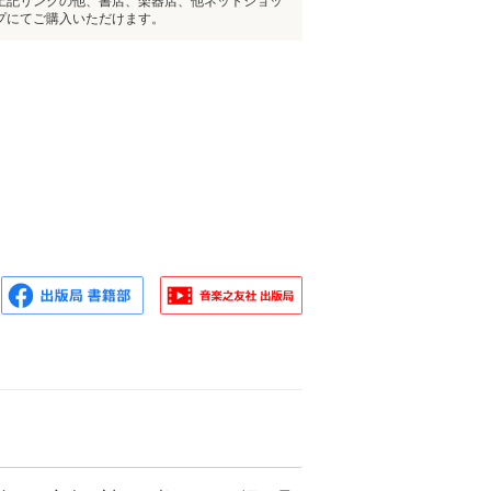
上記リンクの他、書店、楽器店、他ネットショッ
プにてご購入いただけます。