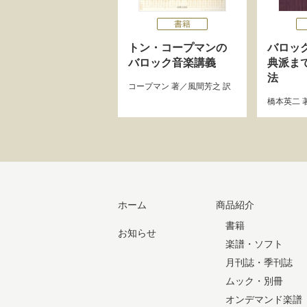
書籍
トン・コープマンの
バロッ
バロック音楽講義
典派ま
法
コープマン
著／
風間芳之
訳
橋本英二
ホーム
商品紹介
書籍
お知らせ
楽譜・ソフト
月刊誌・季刊誌
ムック・別冊
オンデマンド楽譜