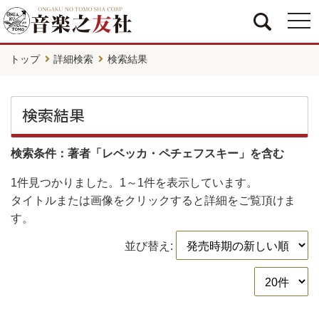
togg
navi
トップ
詳細検索
検索結果
検索結果
検索条件：著者「レベッカ・ペチェフスキー」を含む
1件
見つかりました。
1～1件
を表示しています。
タイトルまたは画像をクリックすると詳細をご覧頂けま
す。
並び替え: