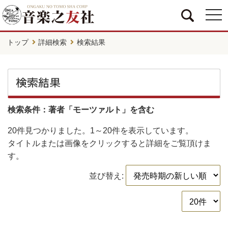
togg
navi
トップ
詳細検索
検索結果
検索結果
検索条件：著者「モーツァルト」を含む
20件
見つかりました。
1～20件
を表示しています。
タイトルまたは画像をクリックすると詳細をご覧頂けま
す。
並び替え: