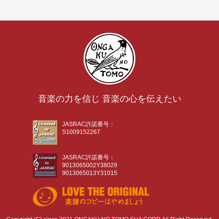
音楽の力を信じ 音楽の心を伝えたい
JASRAC許諾番号：
S1009152267
JASRAC許諾番号：
9013065002Y38029
9013065013Y31015