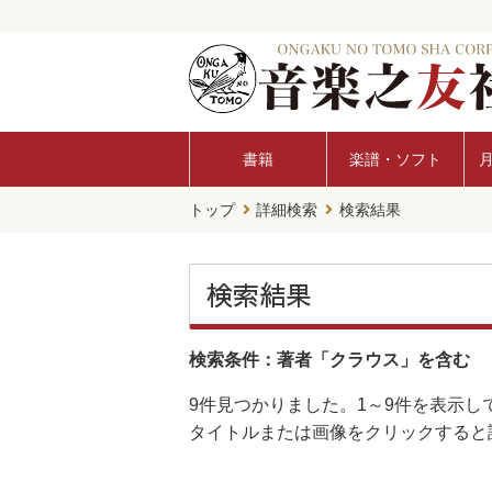
書籍
楽譜・ソフト
トップ
詳細検索
検索結果
検索結果
検索条件：著者「クラウス」を含む
9件
見つかりました。
1～9件
を表示し
タイトルまたは画像をクリックすると