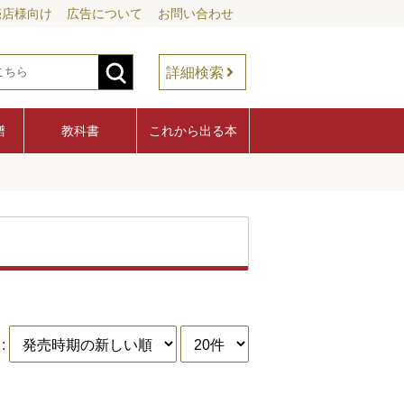
売店様向け
広告について
お問い合わせ
詳細検索
譜
教科書
これから出る本
: