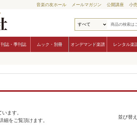
音楽の友ホール
メールマガジン
公開講座
小
月刊誌・季刊誌
ムック・別冊
オンデマンド楽譜
レンタル楽
ています。
並び替え
詳細をご覧頂けます。