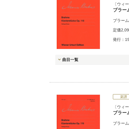
ウィー
ブラー
ブラーム
定価
2,0
発行：19
曲目一覧
楽譜
ウィー
ブラー
ブラーム