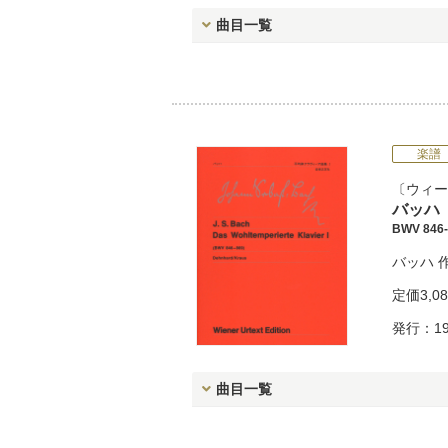
曲目一覧
楽譜
ウィー
バッハ
BWV 846-
バッハ
定価
3,0
発行：19
曲目一覧