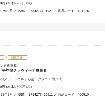
20円
(本体4,200円+税)
07年9月 ／ ISBN：9784276401921 ／ 商品コード：401920
鍵盤楽器
ン原典版 51
 平均律クラヴィーア曲集Ⅱ
作曲／
デーンハルト
校訂／
クラウス
運指法
80円
(本体3,800円+税)
83年8月 ／ ISBN：9784276400511 ／ 商品コード：400510