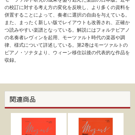
の校訂に対する考え方の変化を反映し、より多くの資料を
併置することによって、奏者に選択の自由を与えている。
また、まったく新しい版でレイアウトも改善され、正確か
つ読みやすい楽譜となっている。解説にはフォルテピアノ
の名奏者レヴィンを起用、モーツァルト時代の楽器や調
律、様式について詳述している。第2巻はモーツァルトの
ピアノ・ソナタより、ウィーン移住以後の代表的な作品を
収録。
関連商品