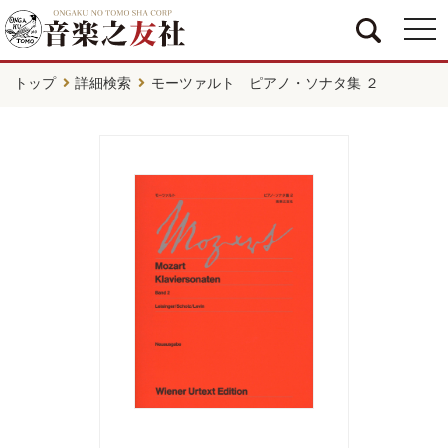
togg
navi
トップ
詳細検索
モーツァルト ピアノ・ソナタ集 ２