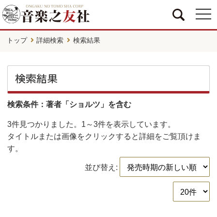
togg
navi
トップ
詳細検索
検索結果
検索結果
検索条件：著者「ショルツ」を含む
3件
見つかりました。
1～3件
を表示しています。
タイトルまたは画像をクリックすると詳細をご覧頂けま
す。
並び替え: