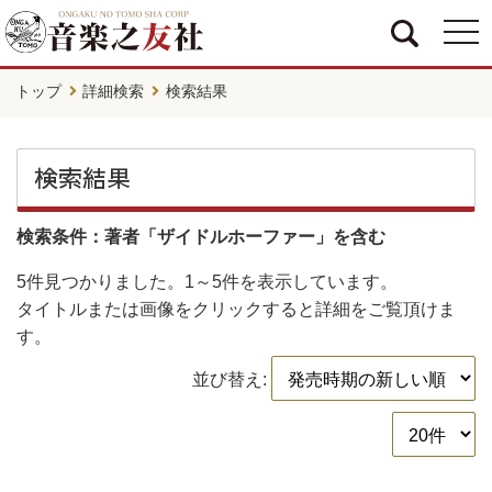
togg
navi
トップ
詳細検索
検索結果
検索結果
検索条件：著者「ザイドルホーファー」を含む
5件
見つかりました。
1～5件
を表示しています。
タイトルまたは画像をクリックすると詳細をご覧頂けま
す。
並び替え: