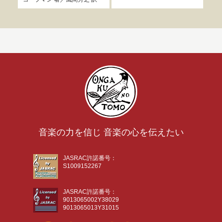
音楽の力を信じ 音楽の心を伝えたい
JASRAC許諾番号：
S1009152267
JASRAC許諾番号：
9013065002Y38029
9013065013Y31015