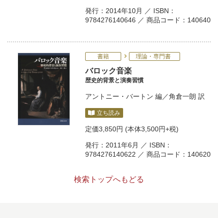
発行：2014年10月 ／ ISBN：
9784276140646 ／ 商品コード：140640
書籍
理論・専門書
バロック音楽
歴史的背景と演奏習慣
アントニー・バートン
編／
角倉一朗
訳
立ち読み
定価
3,850円
(本体3,500円+税)
発行：2011年6月 ／ ISBN：
9784276140622 ／ 商品コード：140620
検索トップへもどる