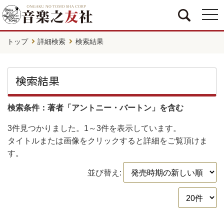
togg
navi
トップ
詳細検索
検索結果
検索結果
検索条件：著者「アントニー・バートン」を含む
3件
見つかりました。
1～3件
を表示しています。
タイトルまたは画像をクリックすると詳細をご覧頂けま
す。
並び替え: