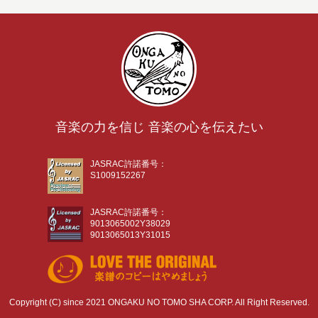
音楽の力を信じ 音楽の心を伝えたい
JASRAC許諾番号：
S1009152267
JASRAC許諾番号：
9013065002Y38029
9013065013Y31015
Copyright (C) since 2021 ONGAKU NO TOMO SHA CORP. All Right Reserved.