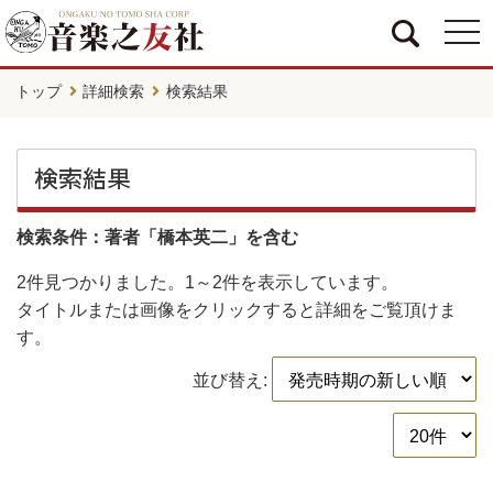
togg
navi
トップ
詳細検索
検索結果
検索結果
検索条件：著者「橋本英二」を含む
2件
見つかりました。
1～2件
を表示しています。
タイトルまたは画像をクリックすると詳細をご覧頂けま
す。
並び替え: