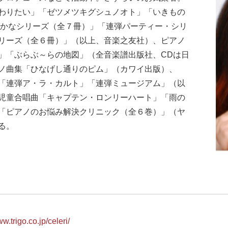
わりたい」「ゼツメツキグシュノオト」「いきもの
るかなシリーズ（全７冊）」「連弾パーティー・シリ
リーズ（全６冊）」（以上、音楽之友社）、ピアノ
」「ぶらぶ～らの地図」（全音楽譜出版社、CDは日
ノ曲集「ひなげし通りのピム」（カワイ出版）、
「連弾ア・ラ・カルト」「連弾ミュージアム」（以
児童合唱曲「キャプテン・ロンリーハート」「雨の
「ピアノのお悩み解決クリニック（全６巻）」（ヤ
る。
ww.trigo.co.jp/celeri/