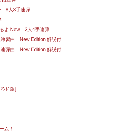
 8人8手連弾
弾
 New 2人4手連弾
New Edition 解説付
New Edition 解説付
ﾄﾞ版]
ーム！