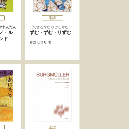
楽譜
ぐれんだん
できるかな ひけるかな
ノ・ル
ずむ・ずむ・りずむ
ンド
春畑セロリ
著
楽譜