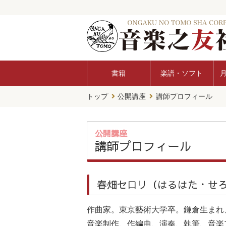
書籍
楽譜・ソフト
トップ
公開講座
講師プロフィール
公開講座
講師プロフィール
春畑セロリ（はるはた・せ
作曲家。東京藝術大学卒。鎌倉生まれ
音楽制作、作編曲、演奏、執筆、音楽