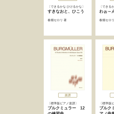
できるかな ひけるかな
できるか
すきなおと、ひこう
わぉ～
春畑セロリ
著
春畑セロ
楽譜
標準版ピアノ楽譜
標準版
ブルクミュラー 12
ブルク
の練習曲
アノ曲