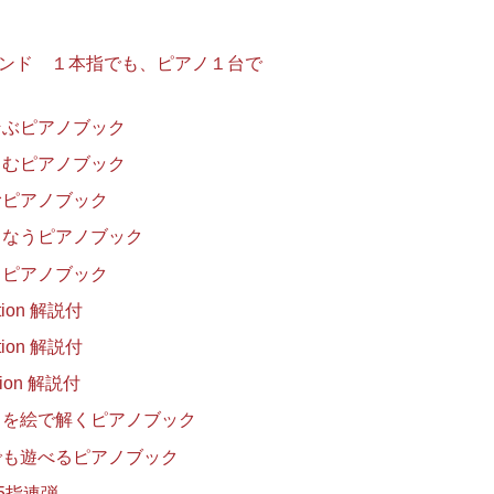
ンド １本指でも、ピアノ１台で
そぶピアノブック
しむピアノブック
むピアノブック
しなうピアノブック
るピアノブック
on 解説付
on 解説付
on 解説付
クを絵で解くピアノブック
でも遊べるピアノブック
5指連弾