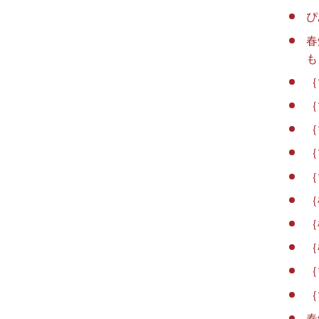
ぴ
春
も
｛
｛
｛
｛
｛
｛
｛
｛
｛
｛
春