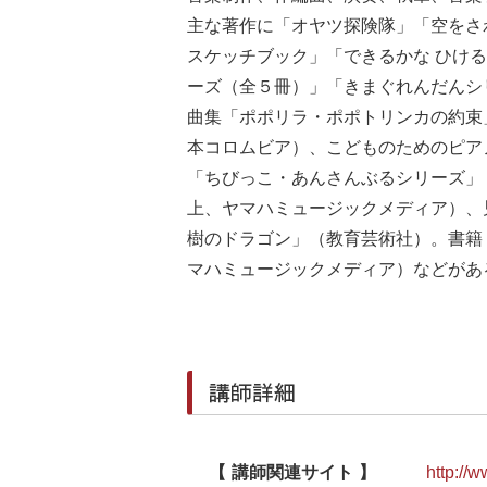
主な著作に「オヤツ探険隊」「空をさ
スケッチブック」「できるかな ひけ
ーズ（全５冊）」「きまぐれんだんシ
曲集「ポポリラ・ポポトリンカの約束
本コロムビア）、こどものためのピア
「ちびっこ・あんさんぶるシリーズ」
上、ヤマハミュージックメディア）、
樹のドラゴン」（教育芸術社）。書籍
マハミュージックメディア）などがあ
講師詳細
講師関連サイト
http://w