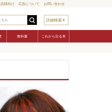
売店様向け
広告について
お問い合わせ
詳細検索
譜
教科書
これから出る本