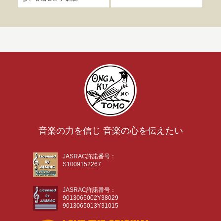
音楽の力を信じ 音楽の心を伝えたい
JASRAC許諾番号：
S1009152267
JASRAC許諾番号：
9013065002Y38029
9013065013Y31015