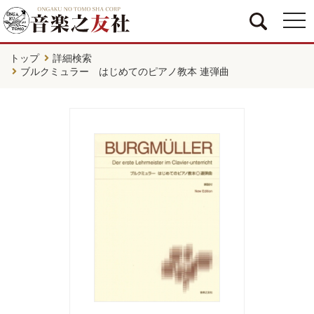
togg
navi
トップ
詳細検索
ブルクミュラー はじめてのピアノ教本 連弾曲