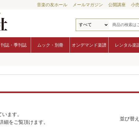
音楽の友ホール
メールマガジン
公開講座
小
月刊誌・季刊誌
ムック・別冊
オンデマンド楽譜
レンタル楽
ています。
並び替え
詳細をご覧頂けます。