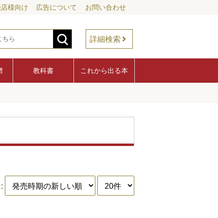
売店様向け
広告について
お問い合わせ
詳細検索
譜
教科書
これから出る本
: