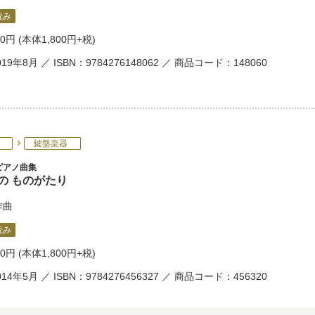
読み
80円
(本体1,800円+税)
19年8月 ／ ISBN：9784276148062 ／ 商品コード：148060
鍵盤楽器
ピアノ曲集
の ものがたり
作曲
読み
80円
(本体1,800円+税)
14年5月 ／ ISBN：9784276456327 ／ 商品コード：456320