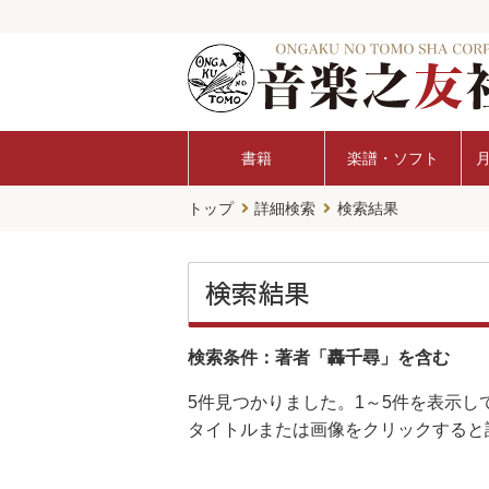
書籍
楽譜・ソフト
トップ
詳細検索
検索結果
検索結果
検索条件：著者「轟千尋」を含む
5件
見つかりました。
1～5件
を表示し
タイトルまたは画像をクリックすると