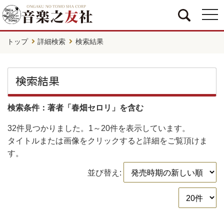
togg
navi
トップ
詳細検索
検索結果
検索結果
検索条件：著者「春畑セロリ」を含む
32件
見つかりました。
1～20件
を表示しています。
タイトルまたは画像をクリックすると詳細をご覧頂けま
す。
並び替え: