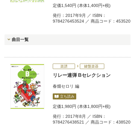
定価
1,540円
(本体1,400円+税)
発行：2017年9月 ／ ISBN：
9784276453524 ／ 商品コード：453520
曲目一覧
楽譜
鍵盤楽器
リレー連弾 Bセレクション
春畑セロリ
編
立ち読み
定価
1,980円
(本体1,800円+税)
発行：2017年8月 ／ ISBN：
9784276438521 ／ 商品コード：438520