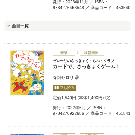
発行：2023年11月 ／ ISBN：
9784276453548 ／ 商品コード：453540
曲目一覧
楽譜
鍵盤楽器
ゼローリのさっきょく・らぶ・クラブ
カードで、さっきょくゲーム！
春畑セロリ
著
立ち読み
定価
1,540円
(本体1,400円+税)
発行：2022年6月 ／ ISBN：
9784276922686 ／ 商品コード：451841