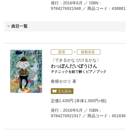
発行：2016年6月 ／ ISBN：
9784276921948 ／ 商品コード：438881
曲目一覧
楽譜
鍵盤楽器
できるかな ひけるかな
わっぽんだいぼうけん
テクニックを絵で解くピアノブック
春畑セロリ
著
立ち読み
定価
1,430円
(本体1,300円+税)
発行：2016年5月 ／ ISBN：
9784276921917 ／ 商品コード：451836