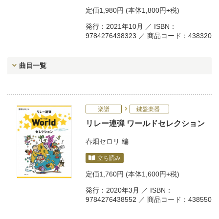
定価
1,980円
(本体1,800円+税)
発行：2021年10月 ／ ISBN：
9784276438323 ／ 商品コード：438320
曲目一覧
楽譜
鍵盤楽器
リレー連弾 ワールドセレクション
春畑セロリ
編
立ち読み
定価
1,760円
(本体1,600円+税)
発行：2020年3月 ／ ISBN：
9784276438552 ／ 商品コード：438550