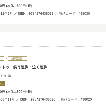
80円
(本体1,800円+税)
12年2月 ／ ISBN：9784276438033 ／ 商品コード：438030
鍵盤楽器
ットゥ 笑う連弾・泣く連弾
トゥ
編
読み
80円
(本体1,800円+税)
08年11月 ／ ISBN：9784276438026 ／ 商品コード：438020