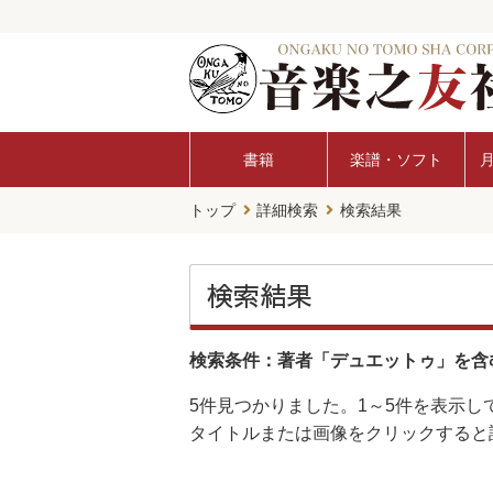
書籍
楽譜・ソフト
トップ
詳細検索
検索結果
検索結果
検索条件：著者「デュエットゥ」を含
5件
見つかりました。
1～5件
を表示し
タイトルまたは画像をクリックすると