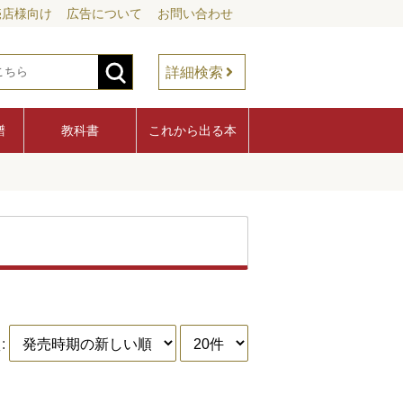
売店様向け
広告について
お問い合わせ
詳細検索
譜
教科書
これから出る本
: