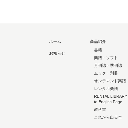
ホーム
商品紹介
書籍
お知らせ
楽譜・ソフト
月刊誌・季刊誌
ムック・別冊
オンデマンド楽譜
レンタル楽譜
RENTAL LIBRARY
to English Page
教科書
これから出る本