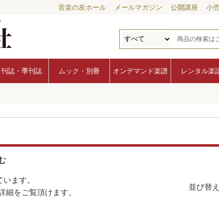
音楽の友ホール
メールマガジン
公開講座
小
月刊誌・季刊誌
ムック・別冊
オンデマンド楽譜
レンタル楽
む
ています。
並び替え
詳細をご覧頂けます。