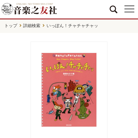
togg
navi
トップ
詳細検索
いっぽん！チャチャチャッ