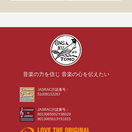
音楽の力を信じ 音楽の心を伝えたい
JASRAC許諾番号：
S1009152267
JASRAC許諾番号：
9013065002Y38029
9013065013Y31015