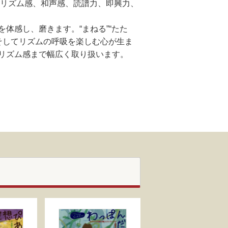
にリズム感、和声感、読譜力、即興力、
体感し、磨きます。“まねる”“たた
、そしてリズムの呼吸を楽しむ心が生ま
リズム感まで幅広く取り扱います。