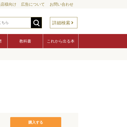
売店様向け
広告について
お問い合わせ
詳細検索
譜
教科書
これから出る本
購入する