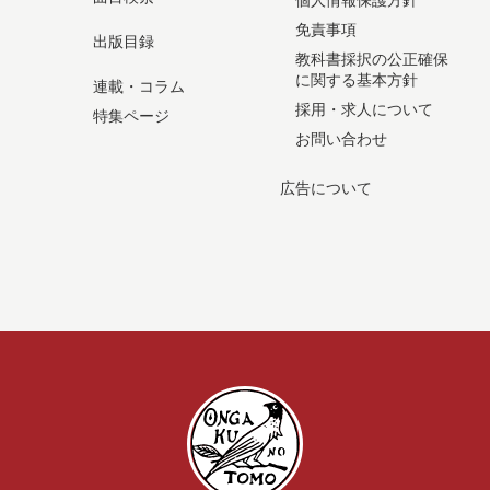
個人情報保護方針
免責事項
出版目録
教科書採択の公正確保
に関する基本方針
連載・コラム
採用・求人について
特集ページ
お問い合わせ
広告について