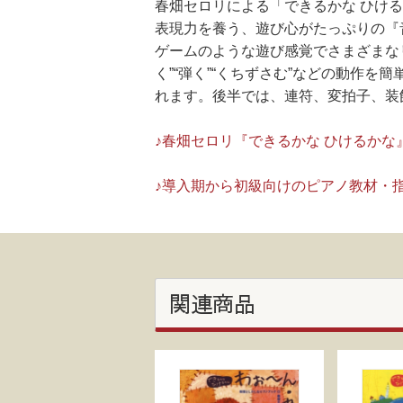
春畑セロリによる「できるかな ひけ
表現力を養う、遊び心がたっぷりの『
ゲームのような遊び感覚でさまざまな
く”“弾く”“くちずさむ”などの動作
れます。後半では、連符、変拍子、装
♪春畑セロリ『できるかな ひけるか
♪導入期から初級向けのピアノ教材・
関連商品