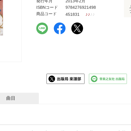
発行年月
2013年2月
ISBNコード
9784276921498
商品コード
♪
♪
♪
♪
451831
曲目