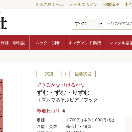
音楽の友ホール
メールマガジン
公開講座
小
月刊誌・季刊誌
ムック・別冊
オンデマンド楽譜
レンタル楽
楽譜
鍵盤楽器
できるかな ひけるかな
ずむ・ずむ・りずむ
リズムであそぶピアノブック
春畑セロリ
著
定価
1,760円
(本体1,600円+税)
判型・頁数
菊倍判・48頁