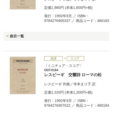
定価
1,980円
(本体1,800円+税)
発行：1992年9月 ／ ISBN：
9784276905337 ／ 商品コード：480183
曲目一覧
楽譜
スコア
ミニチュア・スコア
OGT-0184
レスピーギ 交響詩 ローマの松
レスピーギ
作曲／
寺本まり子
訳
定価
1,320円
(本体1,200円+税)
発行：1992年9月 ／ ISBN：
9784276907522 ／ 商品コード：480184