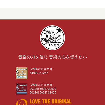
音楽の力を信じ 音楽の心を伝えたい
JASRAC許諾番号：
S1009152267
JASRAC許諾番号：
9013065002Y38029
9013065013Y31015