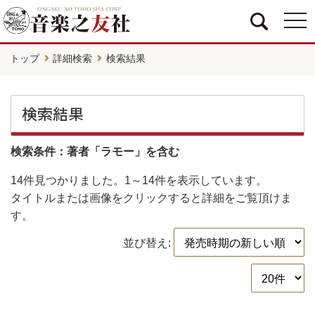
togg
navi
トップ
詳細検索
検索結果
検索結果
検索条件：著者「ラモー」を含む
14件
見つかりました。
1～14件
を表示しています。
タイトルまたは画像をクリックすると詳細をご覧頂けま
す。
並び替え: