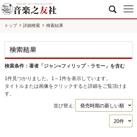
togg
navi
トップ
詳細検索
検索結果
検索結果
検索条件：著者「ジャン=フィリップ・ラモー」を含む
1件
見つかりました。
1～1件
を表示しています。
タイトルまたは画像をクリックすると詳細をご覧頂けま
す。
並び替え: