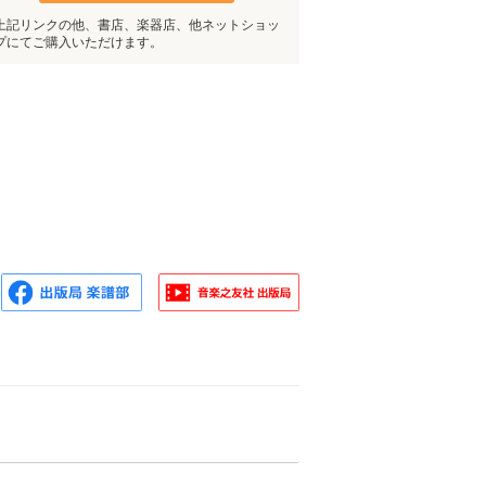
上記リンクの他、書店、楽器店、他ネットショッ
プにてご購入いただけます。