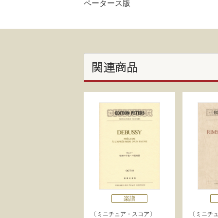
ペータース版
関連商品
楽譜
ミニチュア・スコア
ミニチ