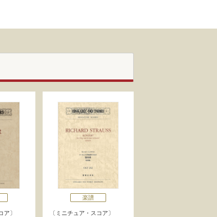
楽譜
コア
ミニチュア・スコア