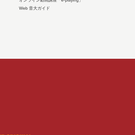
オンライン動画講座「e-playing」
Web 音大ガイド