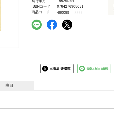
発行年月
1992年9月
ISBNコード
9784276908031
商品コード
♪
♪
♪
♪
480089
曲目