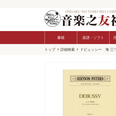
書籍
楽譜・ソフト
トップ
詳細検索
ドビュッシー 海 三