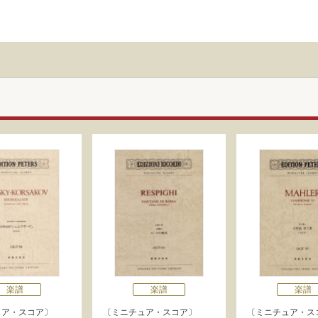
楽譜
楽譜
楽譜
ュア・スコア
ミニチュア・スコア
ミニチュア・ス