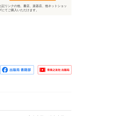
上記リンクの他、書店、楽器店、他ネットショッ
プにてご購入いただけます。