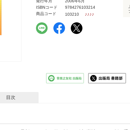
発行年月
2006年6月
ISBNコード
9784276103214
商品コード
♪
♪
♪
♪
103210
目次