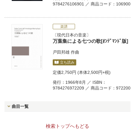
9784276106901 ／ 商品コード：106900
楽譜
現代日本の音楽
万葉集による七つの歌[ｵﾝﾃﾞﾏﾝﾄﾞ版]
戸田邦雄
作曲
立ち読み
定価
2,750円
(本体2,500円+税)
発行：1966年8月 ／ ISBN：
9784276972209 ／ 商品コード：972200
曲目一覧
検索トップへもどる