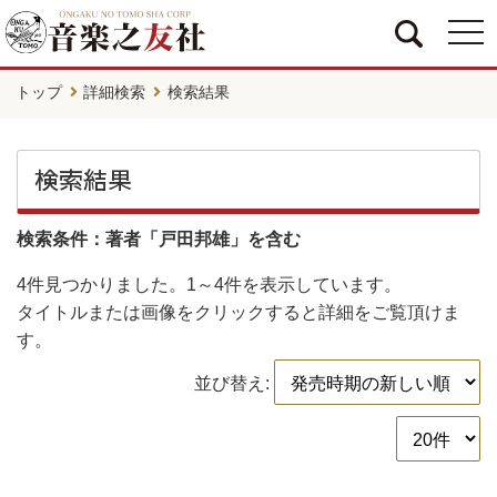
togg
navi
トップ
詳細検索
検索結果
検索結果
検索条件：著者「戸田邦雄」を含む
4件
見つかりました。
1～4件
を表示しています。
タイトルまたは画像をクリックすると詳細をご覧頂けま
す。
並び替え: