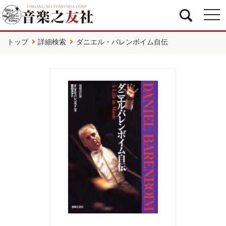
togg
navi
トップ
詳細検索
ダニエル・バレンボイム自伝