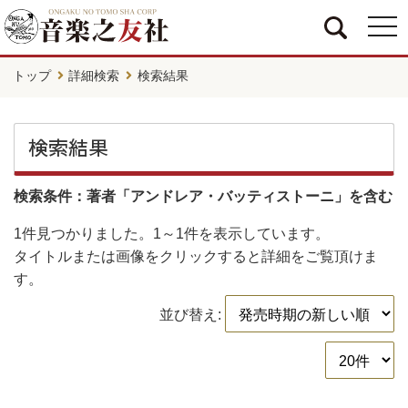
togg
navi
トップ
詳細検索
検索結果
検索結果
検索条件：著者「アンドレア・バッティストーニ」を含む
1件
見つかりました。
1～1件
を表示しています。
タイトルまたは画像をクリックすると詳細をご覧頂けま
す。
並び替え: