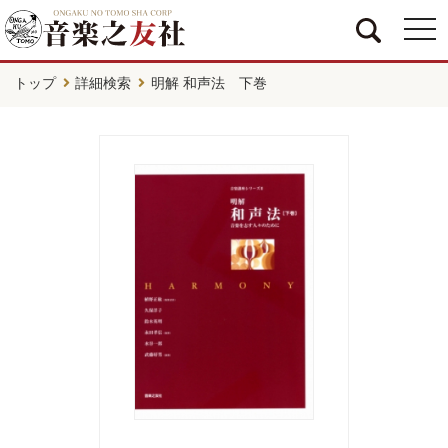
togg
navi
トップ
詳細検索
明解 和声法 下巻