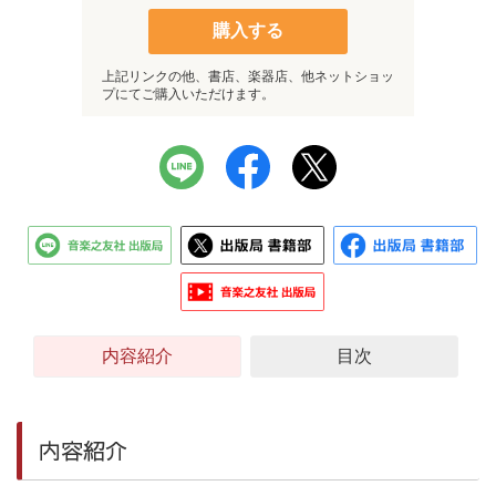
購入する
上記リンクの他、書店、楽器店、他ネットショッ
プにてご購入いただけます。
内容紹介
目次
内容紹介