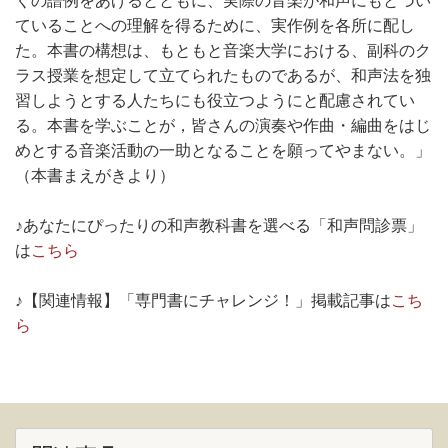
くの譜例をあげるとともに、実際の音楽が和声にもとづい
ていることへの理解を得るために、実作例を各所に配し
た。本書の構想は、もともと音楽大学における、副科のク
ラス授業を想定して立てられたものであるが、和声法を独
習しようとする人たちにも役立つようにと配慮されてい
る。本書を学ぶことが，皆さんの演奏や作曲・編曲をはじ
めとする音楽活動の一助となることを願ってやまない。」
（本書まえがきより）
♪あなたにぴったりの和声教科書を選べる「和声問診票」
は
こちら
♪【関連情報】「専門書にチャレンジ！」掲載記事は
こち
ら