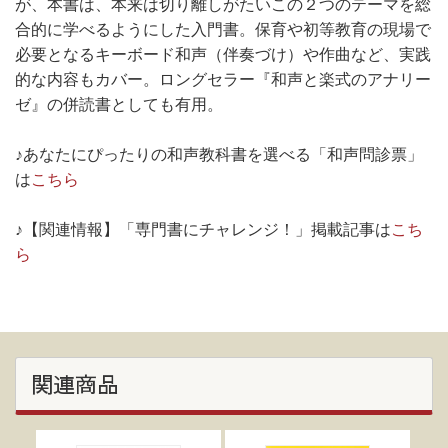
が、本書は、本来は切り離しがたいこの２つのテーマを総
合的に学べるようにした入門書。保育や初等教育の現場で
必要となるキーボード和声（伴奏づけ）や作曲など、実践
的な内容もカバー。ロングセラー『和声と楽式のアナリー
ゼ』の併読書としても有用。
♪あなたにぴったりの和声教科書を選べる「和声問診票」
は
こちら
♪【関連情報】「専門書にチャレンジ！」掲載記事は
こち
ら
関連商品