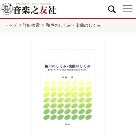
togg
navi
トップ
詳細検索
和声のしくみ・楽曲のしくみ