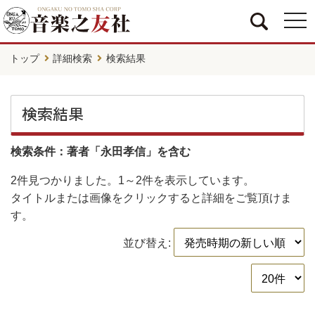
togg
navi
トップ
詳細検索
検索結果
検索結果
検索条件：著者「永田孝信」を含む
2件
見つかりました。
1～2件
を表示しています。
タイトルまたは画像をクリックすると詳細をご覧頂けま
す。
並び替え: