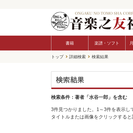
書籍
楽譜・ソフト
トップ
詳細検索
検索結果
検索結果
検索条件：著者「水谷一郎」を含む
3件
見つかりました。
1～3件
を表示し
タイトルまたは画像をクリックすると