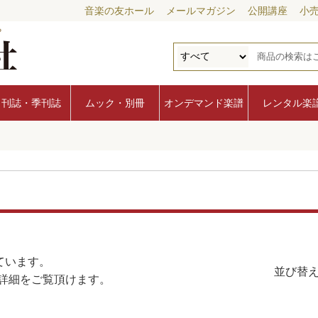
音楽の友ホール
メールマガジン
公開講座
小
月刊誌・季刊誌
ムック・別冊
オンデマンド楽譜
レンタル楽
ています。
並び替え
詳細をご覧頂けます。