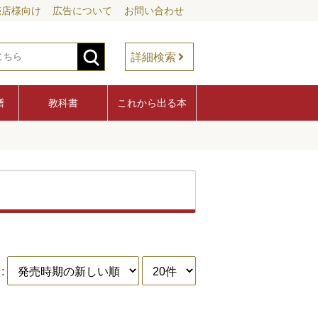
売店様向け
広告について
お問い合わせ
詳細検索
譜
教科書
これから出る本
: