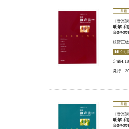
書籍
音楽講
明解 
音楽を志
植野正敏
立ち
定価
4,1
発行：20
書籍
音楽講
明解 
音楽を志