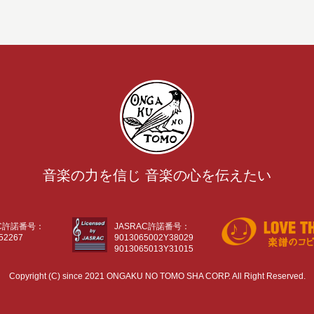
音楽の力を信じ 音楽の心を伝えたい
AC許諾番号：
JASRAC許諾番号：
52267
9013065002Y38029
9013065013Y31015
Copyright (C) since 2021 ONGAKU NO TOMO SHA CORP. All Right Reserved.