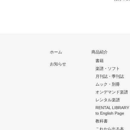
ホーム
商品紹介
書籍
お知らせ
楽譜・ソフト
月刊誌・季刊誌
ムック・別冊
オンデマンド楽譜
レンタル楽譜
RENTAL LIBRARY
to English Page
教科書
これから出る本