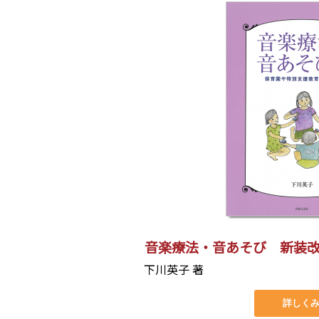
音楽療法・音あそび 新装
下川英子 著
詳しく