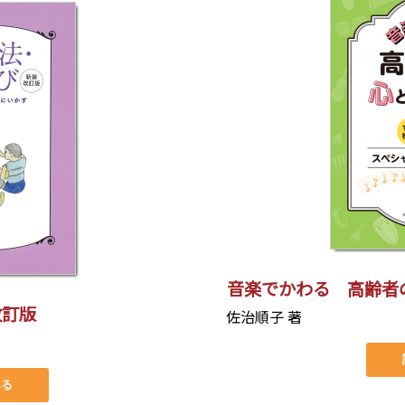
音楽でかわる 高齢者
改訂版
佐治順子 著
みる