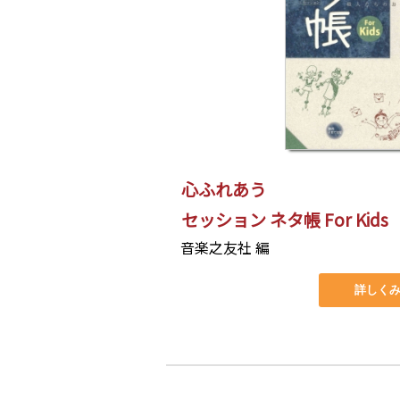
心ふれあう
セッション ネタ帳 For Kids
音楽之友社 編
詳しく