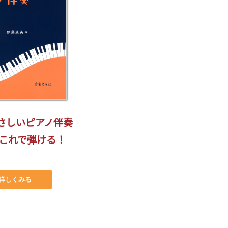
さしいピアノ伴奏
がこれで弾ける！
詳しくみる