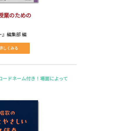
授業のための
ー』編集部 編
詳しくみる
コードネーム付き！場面によって