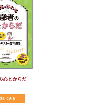
の心とからだ
詳しくみる