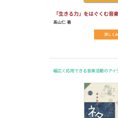
「生きる力」をはぐくむ音
髙山仁 著
詳しく
幅広く応用できる音楽活動のアイ