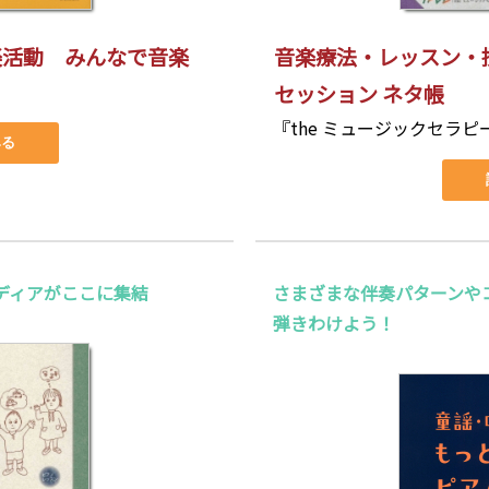
楽活動 みんなで音楽
音楽療法・レッスン・
セッション ネタ帳
『the ミュージックセラピ
みる
ディアがここに集結
さまざまな伴奏パターンや
弾きわけよう！