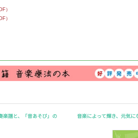
DF）
DF）
奏楽譜と、「音あそび」の
音楽によって輝き、元気に