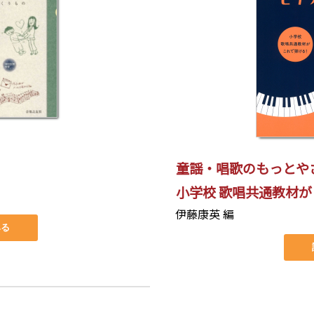
童謡・唱歌のもっとや
小学校 歌唱共通教材
伊藤康英 編
みる