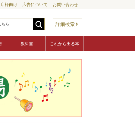
売店様向け
広告について
お問い合わせ
詳細検索
譜
教科書
これから出る本