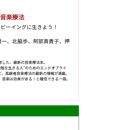
者音楽療法
ルビーイングに生きよう！
賢一、北脇歩、阿部真貴子、押
修した、最新の音楽療法本。
終段階を生きる人”のためのエンドオブライ
ど、高齢者音楽療法の最新の情報が満載。
、音楽は効果がある！と確信できる一冊。