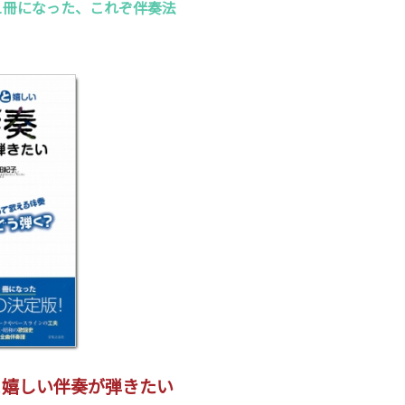
1冊になった、これぞ伴奏法
と嬉しい伴奏が弾きたい