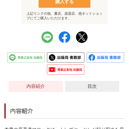
購入する
上記リンクの他、書店、楽器店、他ネットショッ
プにてご購入いただけます。
内容紹介
目次
内容紹介