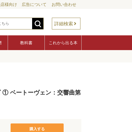
売店様向け
広告について
お問い合わせ
詳細検索
譜
教科書
これから出る本
 ① ベートーヴェン：交響曲第
購入する