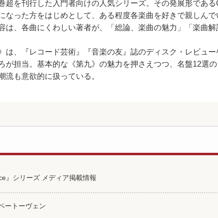
0巻超を刊行した入門者向けの人気シリーズ。その発展形であるON BOO
になった方をはじめとして、ある程度各楽曲を好きで親しんで
容は、各曲にくわしい著者が、「総論、楽曲の魅力」「楽曲解
》は、『レコード芸術』『音楽の友』誌のディスク・レビュー
ろが担当。基本的な《第九》の魅力を押さえつつ、名盤12選の
潮流も意欲的に扱っている。
vance』シリーズ メディア掲載情報
ベートーヴェン