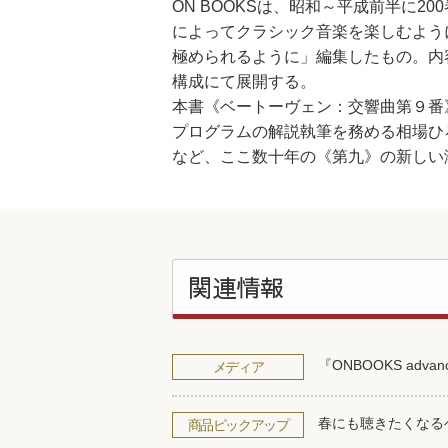
ON BOOKSは、昭和～平成前半に20
によってクラシック音楽を楽しむよう
極められるように」編集したもの。内
構成にて展開する。
本書《ベートーヴェン：交響曲第９番
プログラムの解説執筆を務める相場ひ
など、ここ数十年の《第九》の新しい
関連情報
『ONBOOKS ad
メディア
春にも聴きたくなる
商品ピックアップ