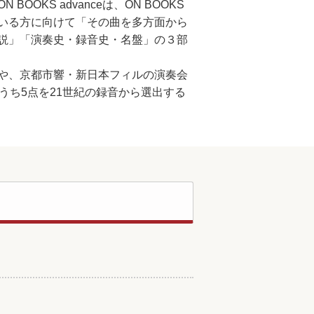
KS advanceは、ON BOOKS
いる方に向けて「その曲を多方面から
説」「演奏史・録音史・名盤」の３部
や、京都市響・新日本フィルの演奏会
うち5点を21世紀の録音から選出する