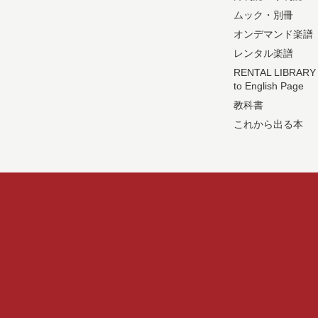
ムック・別冊
オンデマンド楽譜
レンタル楽譜
RENTAL LIBRARY
to English Page
教科書
これから出る本