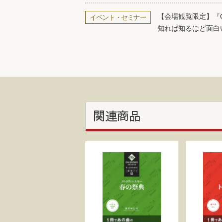
【会場観覧限定】『O
イベント・セミナー
知れば知るほど面白
関連商品