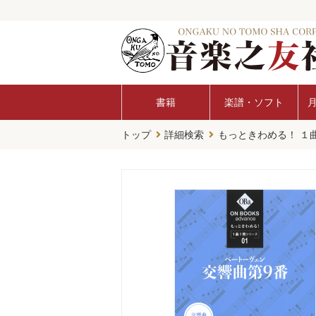
書籍
楽譜・ソフト
トップ
詳細検索
もっときわめる！ １