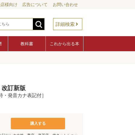
売店様向け
広告について
お問い合わせ
詳細検索
譜
教科書
これから出る本
 改訂新版
原詩・発音カナ表記付］
購入する