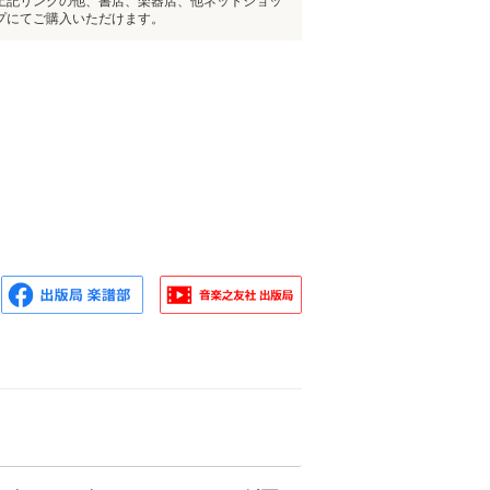
上記リンクの他、書店、楽器店、他ネットショッ
プにてご購入いただけます。