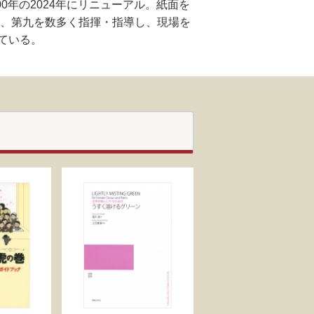
年の2024年にリニューアル。紙面を
ど、第九を数多く指揮・指導し、現場を
ている。