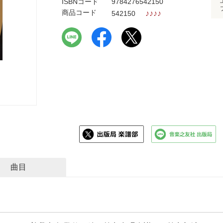
ISBNコード
9784276542150
商品コード
♪
♪
♪
♪
542150
曲目