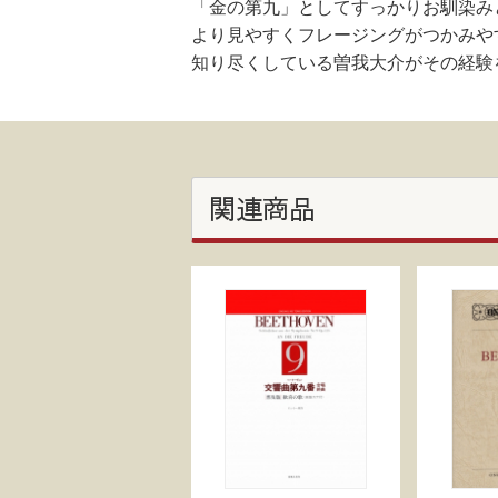
「金の第九」としてすっかりお馴染みと
より見やすくフレージングがつかみや
知り尽くしている曽我大介がその経験
関連商品