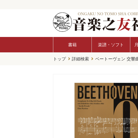
書籍
楽譜・ソフト
トップ
詳細検索
ベートーヴェン 交響曲