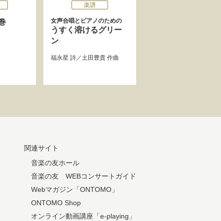
楽譜
女声合唱とピアノのための
巻
うすく溶けるグリー
ン
福永星
詩／
土田豊貴
作曲
関連サイト
音楽の友ホール
音楽の友 WEBコンサートガイド
Webマガジン「ONTOMO」
ONTOMO Shop
オンライン動画講座「e-playing」