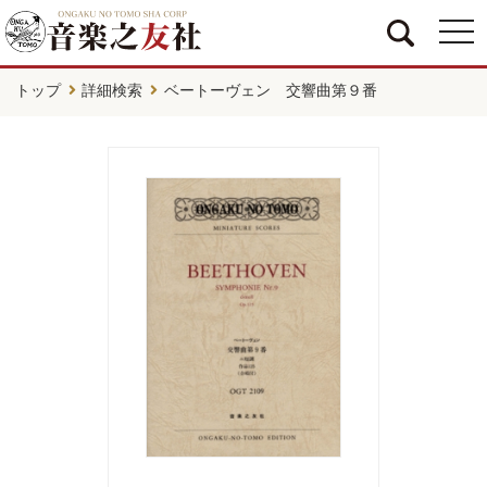
togg
navi
トップ
詳細検索
ベートーヴェン 交響曲第９番