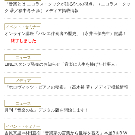
『音楽とは ニコラス・クックが語る5つの視点』（ニコラス・クッ
ク 著／福中冬子 訳）メディア掲載情報
イベント・セミナー
オンライン講座「バレエ伴奏者の歴史」（永井玉藻先生）開講！
終了しました
ニュース
LINEスタンプ発売のお知らせ「音楽に人生を捧げた仕事人」
メディア
『ホロヴィッツ・ピアノの秘密』（髙木裕 著）メディア掲載情報
ニュース
月刊『音楽の友』デジタル版を開始します！
イベント・セミナー
吉原真里×林田直樹「音楽家の言葉から世界を観る」本屋B＆B W