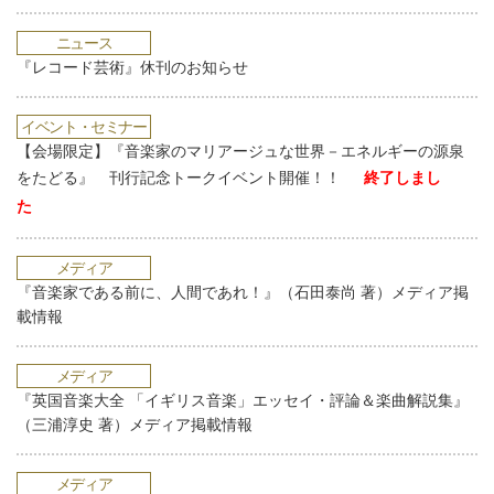
ニュース
『レコード芸術』休刊のお知らせ
イベント・セミナー
【会場限定】『音楽家のマリアージュな世界－エネルギーの源泉
をたどる』 刊行記念トークイベント開催！！
終了しまし
た
メディア
『音楽家である前に、人間であれ！』（石田泰尚 著）メディア掲
載情報
メディア
『英国音楽大全 「イギリス音楽」エッセイ・評論＆楽曲解説集』
（三浦淳史 著）メディア掲載情報
メディア