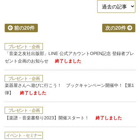
前の20件
次の20件
プレゼント・企画
「音楽之友社出版部」LINE 公式アカウントOPEN記念 登録者プレ
ゼント企画のお知らせ
終了しました
プレゼント・企画
楽器屋さんへ遊びに行こう！ ブックキャンペーン開催中！【第1
弾】
終了しました
プレゼント・企画
【楽譜・音楽書祭り2023】開催スタート！
終了しました
イベント・セミナー