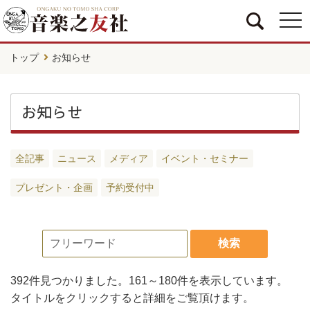
togg
navi
トップ
お知らせ
お知らせ
全記事
ニュース
メディア
イベント・セミナー
プレゼント・企画
予約受付中
検索
392件
見つかりました。
161～180件
を表示しています。
タイトルをクリックすると詳細をご覧頂けます。