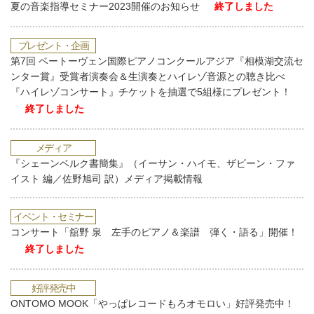
夏の音楽指導セミナー2023開催のお知らせ
終了しました
プレゼント・企画
第7回 ベートーヴェン国際ピアノコンクールアジア『相模湖交流セ
ンター賞』受賞者演奏会＆生演奏とハイレゾ音源との聴き比べ
『ハイレゾコンサート』チケットを抽選で5組様にプレゼント！
終了しました
メディア
『シェーンベルク書簡集』（イーサン・ハイモ、ザビーン・ファ
イスト 編／佐野旭司 訳）メディア掲載情報
イベント・セミナー
コンサート「舘野 泉 左手のピアノ＆楽譜 弾く・語る」開催！
終了しました
好評発売中
ONTOMO MOOK「やっぱレコードもろオモロい」好評発売中！