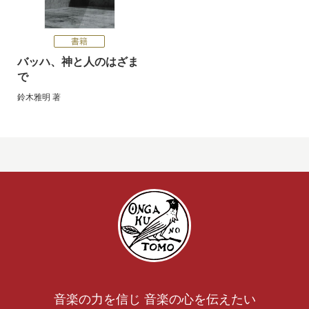
書籍
バッハ、神と人のはざま
で
鈴木雅明
著
音楽の力を信じ 音楽の心を伝えたい