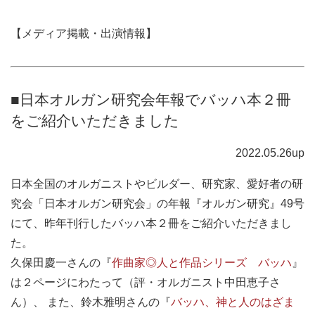
【メディア掲載・出演情報】
■日本オルガン研究会年報でバッハ本２冊
をご紹介いただきました
2022.05.26up
日本全国のオルガニストやビルダー、研究家、愛好者の研
究会「日本オルガン研究会」の年報『オルガン研究』49号
にて、昨年刊行したバッハ本２冊をご紹介いただきまし
た。
久保田慶一さんの『
作曲家◎人と作品シリーズ バッハ
』
は２ページにわたって（評・オルガニスト中田恵子さ
ん）、 また、鈴木雅明さんの『
バッハ、神と人のはざま