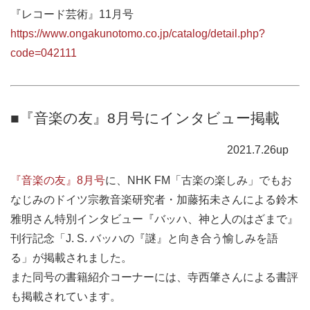
『レコード芸術』11月号
https://www.ongakunotomo.co.jp/catalog/detail.php?
code=042111
■『音楽の友』8月号にインタビュー掲載
2021.7.26up
『音楽の友』8月号
に、NHK FM「古楽の楽しみ」でもお
なじみのドイツ宗教音楽研究者・加藤拓未さんによる鈴木
雅明さん特別インタビュー『バッハ、神と人のはざまで』
刊行記念「J. S. バッハの『謎』と向き合う愉しみを語
る」が掲載されました。
また同号の書籍紹介コーナーには、寺西肇さんによる書評
も掲載されています。