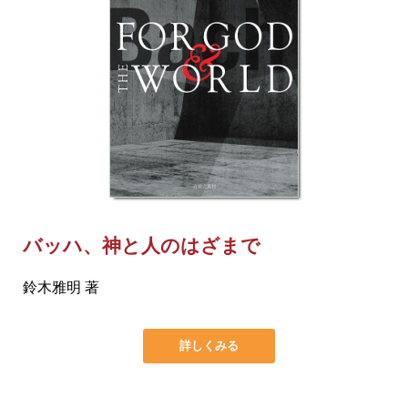
バッハ、神と人のはざまで
鈴木雅明 著
詳しくみる