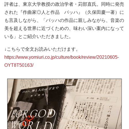
評者は、東京大学教授の政治学者・苅部直氏。同時に発売
された『作曲家◎人と作品 バッハ』（久保田慶一著）に
も言及しながら、「バッハの作品に親しみながら、音楽の
美を超える世界に近づくための、味わい深い案内になって
いる」とご紹介いただきました。
↓こちらで全文お読みいただけます。
https://www.yomiuri.co.jp/culture/book/review/20210605-
OYT8T50163/