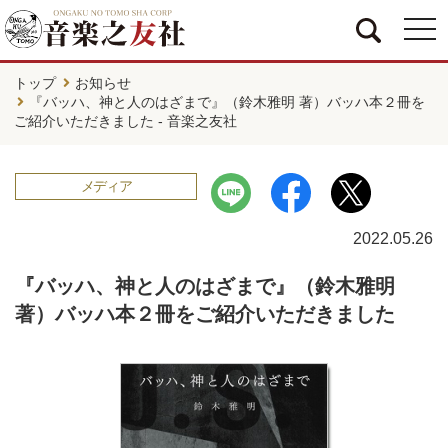
togg
navi
トップ
お知らせ
『バッハ、神と人のはざまで』（鈴木雅明 著）バッハ本２冊を
ご紹介いただきました - 音楽之友社
メディア
2022.05.26
『バッハ、神と人のはざまで』（鈴木雅明
著）バッハ本２冊をご紹介いただきました