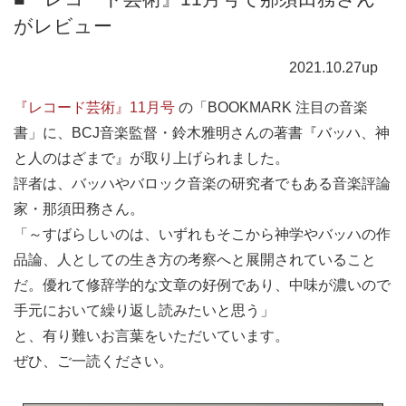
がレビュー
2021.10.27up
『レコード芸術』11月号
の「BOOKMARK 注目の音楽
書」に、BCJ音楽監督・鈴木雅明さんの著書『バッハ、神
と人のはざまで』が取り上げられました。
評者は、バッハやバロック音楽の研究者でもある音楽評論
家・那須田務さん。
「～すばらしいのは、いずれもそこから神学やバッハの作
品論、人としての生き方の考察へと展開されていること
だ。優れて修辞学的な文章の好例であり、中味が濃いので
手元において繰り返し読みたいと思う」
と、有り難いお言葉をいただいています。
ぜひ、ご一読ください。