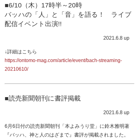
■6/10（木）17時半～20時
バッハの「人」と「音」を語る！ ライブ
配信イベント出演!!
2021.6.8 up
↓詳細はこちら
https://ontomo-mag.com/article/event/bach-streaming-
20210610/
■読売新聞朝刊に書評掲載
2021.6.8 up
6月6日付の読売新聞朝刊「本よみうり堂」に鈴木雅明著
『バッハ、神と人のはざまで』書評が掲載されました。