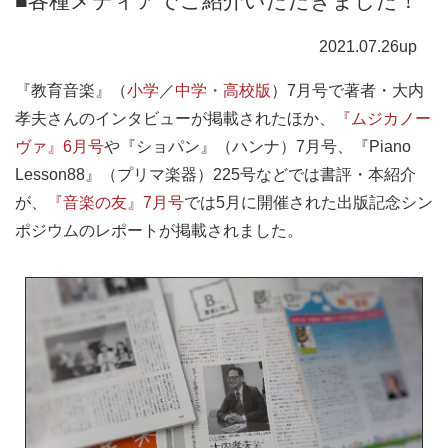
■各種メディアでご紹介いただきました！
2021.07.26up
『教育音楽』（
小学
／
中学・高校版
）7月号で著者・大内
孝夫さんのインタビューが掲載されたほか、
『ムジカノー
ヴァ』6月号
や『ショパン』（ハンナ）7月号、『Piano
Lesson88』（プリマ楽器）225号などでは書評・本紹介
が、
『音楽の友』7月号
では5月に開催された出版記念シン
ポジウムのレポートが掲載されました。