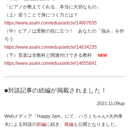
「ピアノが教えてくれる、本当に大切なもの」
（上）習うことで身につく力とは？
https://www.asahi.com/edua/article/14607635
（中）ピアノは受験の役に立つ！ あなたの「強み」を作
ろう
https://www.asahi.com/edua/article/14634235
（下）音楽は全教科と関連付けできる教科
NEW
https://www.asahi.com/edua/article/14655841
■対談記事の続編が掲載されました！
2021.11.09up
Webメディア「Happy Jam」にて、ハラミちゃん×大内孝
夫による対談の
前編
に続き、
後編
も公開となりました。