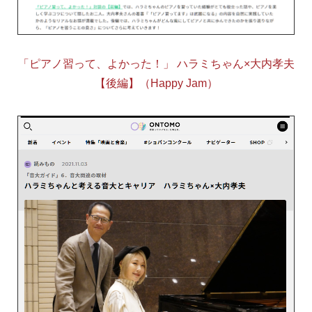
「ピアノ習って、よかった！」 ハラミちゃん×大内孝夫
【後編】（Happy Jam）