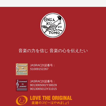
音楽の力を信じ 音楽の心を伝えたい
JASRAC許諾番号：
S1009152267
JASRAC許諾番号：
9013065002Y38029
9013065013Y31015