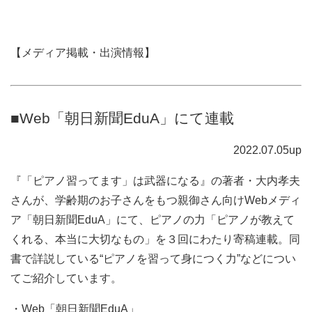
【メディア掲載・出演情報】
■Web「朝日新聞EduA」にて連載
2022.07.05up
『「ピアノ習ってます」は武器になる』の著者・大内孝夫
さんが、学齢期のお子さんをもつ親御さん向けWebメディ
ア「朝日新聞EduA」にて、ピアノの力「ピアノが教えて
くれる、本当に大切なもの」を３回にわたり寄稿連載。同
書で詳説している“ピアノを習って身につく力”などについ
てご紹介しています。
・Web「朝日新聞EduA」