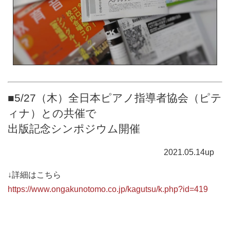
■5/27（木）全日本ピアノ指導者協会（ピテ
ィナ）との共催で
出版記念シンポジウム開催
2021.05.14up
↓詳細はこちら
https://www.ongakunotomo.co.jp/kagutsu/k.php?id=419