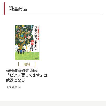
関連商品
書籍
AI時代最強の子育て戦略
「ピアノ習ってます」は
武器になる
大内孝夫
著