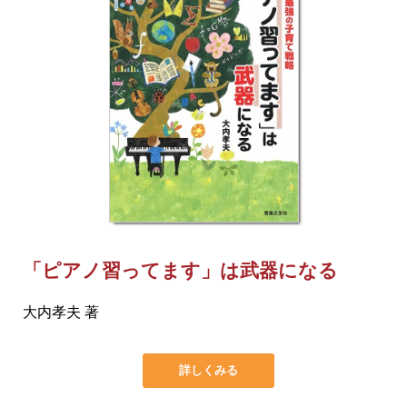
「ピアノ習ってます」は武器になる
大内孝夫 著
詳しくみる