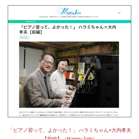
「ピアノ習って、よかった！」 ハラミちゃん×大内孝夫
【前編】（Happy Jam）