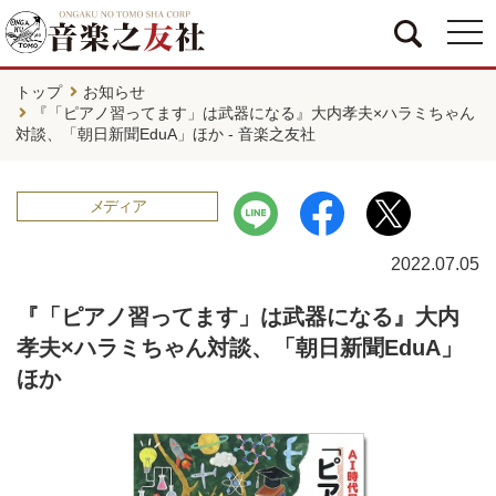
togg
navi
トップ
お知らせ
『「ピアノ習ってます」は武器になる』大内孝夫×ハラミちゃん
対談、「朝日新聞EduA」ほか - 音楽之友社
メディア
2022.07.05
『「ピアノ習ってます」は武器になる』大内
孝夫×ハラミちゃん対談、「朝日新聞EduA」
ほか