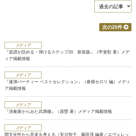
次の20件
メディア
『楽譜が読める・弾けるステップ20 新装版』（甲斐彰 著）メデ
ィア掲載情報
メディア
『連弾パーティー ベストセレクション』（春畑セロリ 編）メディ
ア掲載情報
メディア
『演奏家からみた武満徹』（原塁 著）メディア掲載情報
メディア
間文化性から音楽を考える（安川智子、藤田茂 編著／エヴェレッ