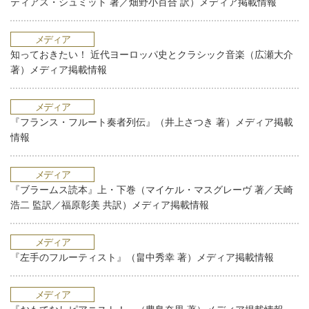
ティアス・シュミット 著／畑野小百合 訳）メディア掲載情報
メディア
知っておきたい！ 近代ヨーロッパ史とクラシック音楽（広瀬大介
著）メディア掲載情報
メディア
『フランス・フルート奏者列伝』（井上さつき 著）メディア掲載
情報
メディア
『ブラームス読本』上・下巻（マイケル・マスグレーヴ 著／天崎
浩二 監訳／福原彰美 共訳）メディア掲載情報
メディア
『左手のフルーティスト』（畠中秀幸 著）メディア掲載情報
メディア