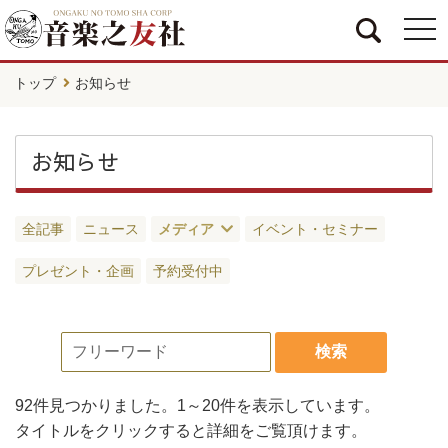
togg
navi
トップ
お知らせ
お知らせ
全記事
ニュース
メディア
イベント・セミナー
プレゼント・企画
予約受付中
検索
92件
見つかりました。
1～20件
を表示しています。
タイトルをクリックすると詳細をご覧頂けます。