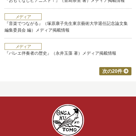
『おもてなしピアニスト！』（豊島奈里 著）メディア掲載情報
メディア
『音楽でつながる』（塚原康子先生東京藝術大学退任記念論文集
編集委員会 編）メディア掲載情報
メディア
『バレエ伴奏者の歴史』（永井玉藻 著）メディア掲載情報
次の20件